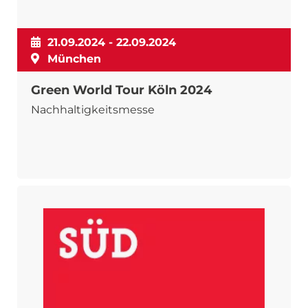
21.09.2024 - 22.09.2024
München
Green World Tour Köln 2024
Nachhaltigkeitsmesse