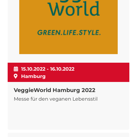
15.10.2022 - 16.10.2022
Hamburg
VeggieWorld Hamburg 2022
Messe für den veganen Lebensstil