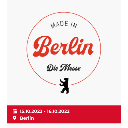
15.10.2022 - 16.10.2022
Berlin