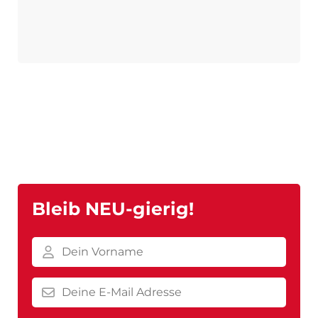
Bleib NEU-gierig!