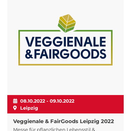
08.10.2022 - 09.10.2022
Leipzig
Veggienale & FairGoods Leipzig 2022
Messe für pflanzlichen Lebensstil &