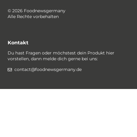
© 2026 Foodnewsgermany
Alle Rechte vorbehalten
Kontakt
Du hast Fragen oder möchstest dein Produkt hier
vorstellen, dann melde dich gerne bei uns:
contact@foodnewsgermany.de
Rechtlichtes / Datenschutz
Gewinnspiel-Bedingungen
Datenschutzerklärung
Impressum
Cookies