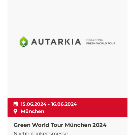
15.06.2024 - 16.06.2024
München
Green World Tour München 2024
Nachhaltigkeitsmesse