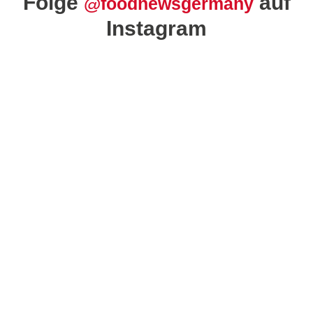
Folge
auf
@foodnewsgermany
Instagram