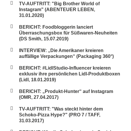
TV-AUFTRITT: "Big Brother World of
Instagram" (ABENTEUER LEBEN,
31.01.2020)
BERICHT: Foodbloggerin lanciert
Überraschungsbox für Süßwaren-Neuheiten
(DS Smith, 15.07.2019)
INTERVIEW: „Die Amerikaner kreieren
auffällige Verpackungen“ (Packaging 360°)
BERICHT: #LidlStudio-Influencer kreieren
exklusiv ihre persönlichen Lidl-Produktboxen
(Lidl, 18.01.2019)
BERICHT: „Produkt-Hunter“ auf Instagram
(OMR, 27.04.2017)
TV-AUFTRITT: "Was steckt hinter dem
Schoko-Pizza Hype?" (PRO 7 / TAFF,
31.03.2017)