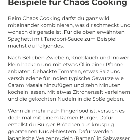
Beispiele für Chaos Cooking
Beim Chaos Cooking darfst du ganz wild
miteinander kombinieren, was dir schmeckt und
wonach dir gerade ist. Für die oben erwähnten
Spaghetti mit Tandoori-Sauce zum Beispiel
machst du Folgendes:
Nach Belieben Zwiebeln, Knoblauch und Ingwer
klein hacken und mit etwas Öl in einer Pfanne
anbraten. Gehackte Tomaten, etwas Salz und
verschiedene für Indien typische Gewürze wie
Garam Masala hinzufügen und zehn Minuten
köcheln lassen. Mit etwas Zitronensaft verfeinern
und die gekochten Nudeln in die Soße geben.
Wenn dir mehr nach Fingerfood ist, versuch es
doch mal mit einem Ramen Burger. Dafür
erstellst du Burger-Brötchen aus knusprig
gebratenen Nudel-Nestern. Dafür werden
japanische Weizennudeln (Ramen) in Salzwasser