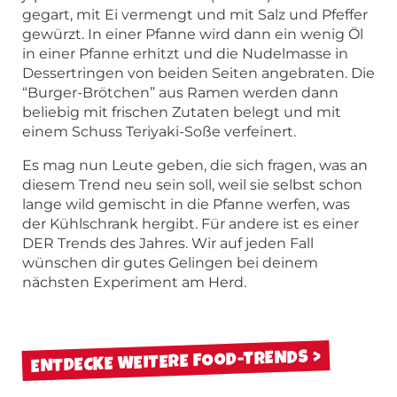
gegart, mit Ei vermengt und mit Salz und Pfeffer
gewürzt. In einer Pfanne wird dann ein wenig Öl
in einer Pfanne erhitzt und die Nudelmasse in
Dessertringen von beiden Seiten angebraten. Die
“Burger-Brötchen” aus Ramen werden dann
beliebig mit frischen Zutaten belegt und mit
einem Schuss Teriyaki-Soße verfeinert.
Es mag nun Leute geben, die sich fragen, was an
diesem Trend neu sein soll, weil sie selbst schon
lange wild gemischt in die Pfanne werfen, was
der Kühlschrank hergibt. Für andere ist es einer
DER Trends des Jahres. Wir auf jeden Fall
wünschen dir gutes Gelingen bei deinem
nächsten Experiment am Herd.
ENTDECKE WEITERE FOOD-TRENDS