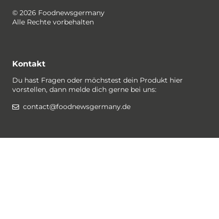
© 2026 Foodnewsgermany
Alle Rechte vorbehalten
Kontakt
Du hast Fragen oder möchstest dein Produkt hier
vorstellen, dann melde dich gerne bei uns:
contact@foodnewsgermany.de
Rechtlichtes / Datenschutz
Gewinnspiel-Bedingungen
Datenschutzerklärung
Impressum
Cookies