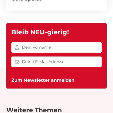
Bleib NEU-gierig!
Weitere Themen