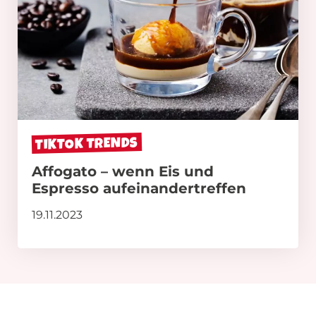
TIKTOK TRENDS
Affogato – wenn Eis und
Espresso aufeinandertreffen
19.11.2023