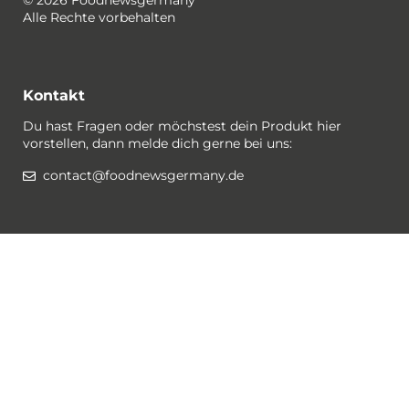
© 2026 Foodnewsgermany
Alle Rechte vorbehalten
Kontakt
Du hast Fragen oder möchstest dein Produkt hier
vorstellen, dann melde dich gerne bei uns:
contact@foodnewsgermany.de
Rechtlichtes / Datenschutz
Gewinnspiel-Bedingungen
Datenschutzerklärung
Impressum
Cookies