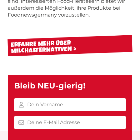
sind. Interessierten Food-Herstellern bietet wir
außerdem die Möglichkeit, ihre Produkte bei
Foodnewsgermany vorzustellen.
ERFAHRE MEHR ÜBER
MILCHALTERNATIVEN
Bleib NEU-gierig!