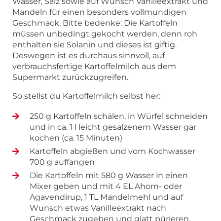
Wasser, Salz sowie auf Wunsch Vanilleextrakt und
Mandeln für einen besonders vollmundigen
Geschmack. Bitte bedenke: Die Kartoffeln
müssen unbedingt gekocht werden, denn roh
enthalten sie Solanin und dieses ist giftig.
Deswegen ist es durchaus sinnvoll, auf
verbrauchsfertige Kartoffelmilch aus dem
Supermarkt zurückzugreifen.
So stellst du Kartoffelmilch selbst her:
250 g Kartoffeln schälen, in Würfel schneiden
und in ca. 1 l leicht gesalzenem Wasser gar
kochen (ca. 15 Minuten)
Kartoffeln abgießen und vom Kochwasser
700 g auffangen
Die Kartoffeln mit 580 g Wasser in einen
Mixer geben und mit 4 EL Ahorn- oder
Agavendirup, 1 TL Mandelmehl und auf
Wunsch etwas Vanilleextrakt nach
Geschmack zugeben und glatt pürieren.