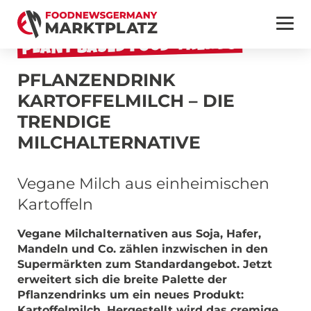
PLANT BASED FOOD-TRENDS
PFLANZENDRINK
KARTOFFELMILCH – DIE
TRENDIGE
MILCHALTERNATIVE
Vegane Milch aus einheimischen
Kartoffeln
Vegane Milchalternativen aus Soja, Hafer,
Mandeln und Co. zählen inzwischen in den
Supermärkten zum Standardangebot. Jetzt
erweitert sich die breite Palette der
Pflanzendrinks um ein neues Produkt:
Kartoffelmilch. Hergestellt wird das cremige