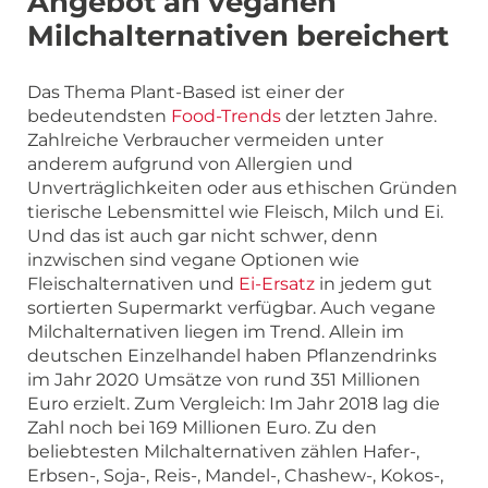
Angebot an veganen
Milchalternativen bereichert
Das Thema Plant-Based ist einer der
bedeutendsten
Food-Trends
der letzten Jahre.
Zahlreiche Verbraucher vermeiden unter
anderem aufgrund von Allergien und
Unverträglichkeiten oder aus ethischen Gründen
tierische Lebensmittel wie Fleisch, Milch und Ei.
Und das ist auch gar nicht schwer, denn
inzwischen sind vegane Optionen wie
Fleischalternativen und
Ei-Ersatz
in jedem gut
sortierten Supermarkt verfügbar. Auch vegane
Milchalternativen liegen im Trend. Allein im
deutschen Einzelhandel haben Pflanzendrinks
im Jahr 2020 Umsätze von rund 351 Millionen
Euro erzielt. Zum Vergleich: Im Jahr 2018 lag die
Zahl noch bei 169 Millionen Euro. Zu den
beliebtesten Milchalternativen zählen Hafer-,
Erbsen-, Soja-, Reis-, Mandel-, Chashew-, Kokos-,