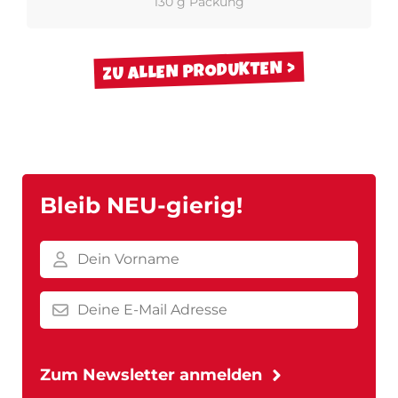
130 g Packung
ZU ALLEN PRODUKTEN
Bleib NEU-gierig!