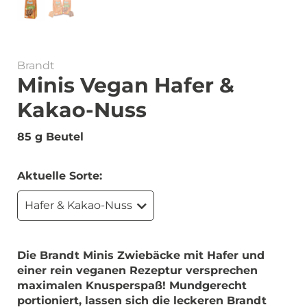
Brandt
Minis Vegan Hafer &
Kakao-Nuss
85 g Beutel
Aktuelle Sorte:
Hafer & Kakao-Nuss
Die Brandt Minis Zwiebäcke mit Hafer und
einer rein veganen Rezeptur versprechen
maximalen Knusperspaß! Mundgerecht
portioniert, lassen sich die leckeren Brandt