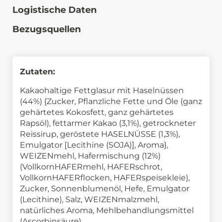
Logistische Daten
Bezugsquellen
Zutaten:
Kakaohaltige Fettglasur mit Haselnüssen
(44%) {Zucker, Pflanzliche Fette und Öle (ganz
gehärtetes Kokosfett, ganz gehärtetes
Rapsöl), fettarmer Kakao (3,1%), getrockneter
Reissirup, geröstete HASELNÜSSE (1,3%),
Emulgator [Lecithine (SOJA)], Aroma},
WEIZENmehl, Hafermischung (12%)
(VollkornHAFERmehl, HAFERschrot,
VollkornHAFERflocken, HAFERspeisekleie),
Zucker, Sonnenblumenöl, Hefe, Emulgator
(Lecithine), Salz, WEIZENmalzmehl,
natürliches Aroma, Mehlbehandlungsmittel
(Ascorbinsäure).