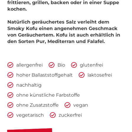
frittieren, grillen, backen oder in einer Suppe
kochen.
Natürlich geräuchertes Salz verleiht dem
Smoky Kofu einen angenehmen Geschmack
von Geräuchertem. Kofu ist auch erhältlich in
den Sorten Pur, Mediterran und Falafel.
allergenfrei
Bio
glutenfrei
hoher Ballaststoffgehalt
laktosefrei
nachhaltig
ohne künstliche Farbstoffe
ohne Zusatzstoffe
vegan
vegetarisch
zuckerfrei