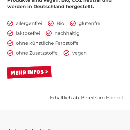
Produkte sind vegan, Bio, CO2 neutral und
werden in Deutschland hergestellt.
allergenfrei
Bio
glutenfrei
laktosefrei
nachhaltig
ohne künstliche Farbstoffe
ohne Zusatzstoffe
vegan
MEHR INFOS
Erhältlich ab: Bereits im Handel