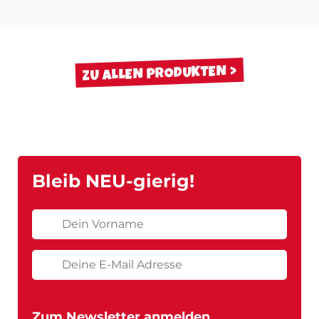
ZU ALLEN PRODUKTEN
Bleib NEU-gierig!