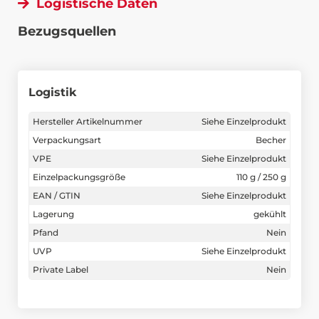
Logistische Daten
Bezugsquellen
Logistik
Hersteller Artikelnummer
Siehe Einzelprodukt
Verpackungsart
Becher
VPE
Siehe Einzelprodukt
Einzelpackungsgröße
110 g / 250 g
EAN / GTIN
Siehe Einzelprodukt
Lagerung
gekühlt
Pfand
Nein
UVP
Siehe Einzelprodukt
Private Label
Nein