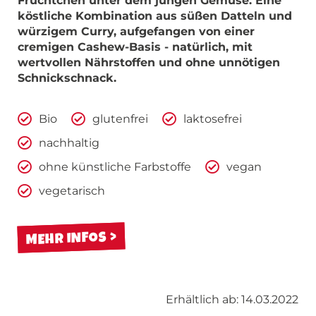
Früchtchen unter dem jungen Gemüse. Eine
köstliche Kombination aus süßen Datteln und
würzigem Curry, aufgefangen von einer
cremigen Cashew-Basis - natürlich, mit
wertvollen Nährstoffen und ohne unnötigen
Schnickschnack.
Bio
glutenfrei
laktosefrei
nachhaltig
ohne künstliche Farbstoffe
vegan
vegetarisch
MEHR INFOS
Erhältlich ab: 14.03.2022