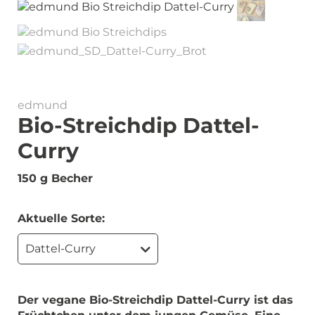
edmund
Bio-Streichdip Dattel-
Curry
150 g Becher
Aktuelle Sorte:
Dattel-Curry
Der vegane Bio-Streichdip Dattel-Curry ist das