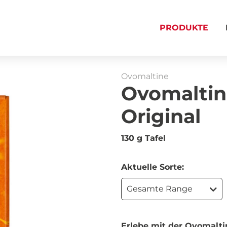
PRODUKTE
Ovomaltine
Ovomaltin
Original
130 g Tafel
Aktuelle Sorte:
Gesamte Range
Erlebe mit der Ovomalti