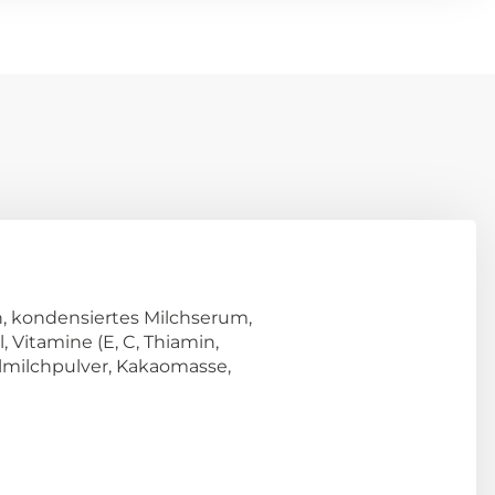
, kondensiertes Milchserum,
 Vitamine (E, C, Thiamin,
Vollmilchpulver, Kakaomasse,