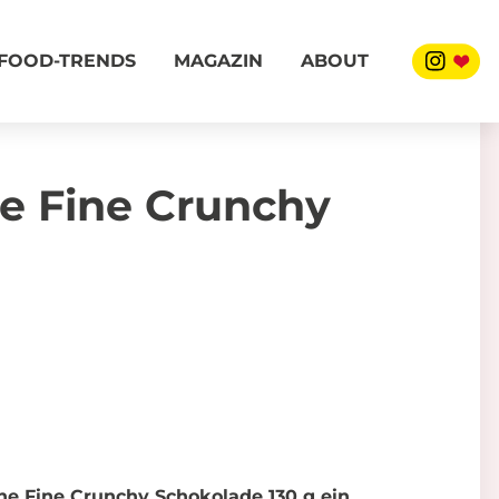
FOOD-TRENDS
MAGAZIN
ABOUT
e Fine Crunchy
ne Fine Crunchy Schokolade 130 g ein