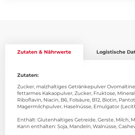
Zutaten & Nährwerte
Logistische Da
Zutaten:
Zucker, malzhaltiges Getränkepulver Ovomaltine
fettarmes Kakaopulver, Zucker, Fruktose, Minera
Riboflavin, Niacin, B6, Folsäure, B12, Biotin, Pan
Magermilchpulver, Haselnüsse, Emulgator (Lecith
Enthält: Glutenhaltiges Getreide, Gerste, Milch, 
Kann enthalten: Soja, Mandeln, Walnüsse, Cashe