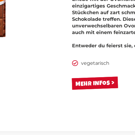
einzigartiges Geschmac
Stückchen auf zart schm
Schokolade treffen. Dies
unverwechselbaren Ovom
auch mit einem feinzart
Entweder du feierst sie, 
vegetarisch
MEHR INFOS