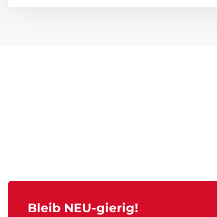
Bleib NEU-gierig!