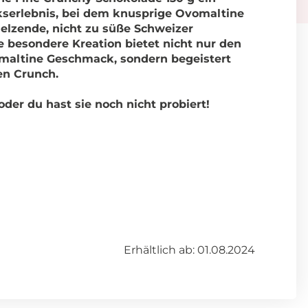
kserlebnis, bei dem knusprige Ovomaltine
elzende, nicht zu süße Schweizer
e besondere Kreation bietet nicht nur den
altine Geschmack, sondern begeistert
en Crunch.
oder du hast sie noch nicht probiert!
Erhältlich ab: 01.08.2024