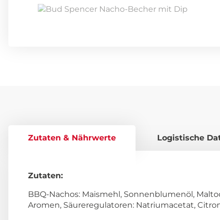
Zutaten & Nährwerte
Logistische Da
Zutaten:
BBQ-Nachos: Maismehl, Sonnenblumenöl, Maltode
Aromen, Säureregulatoren: Natriumacetat, Citro