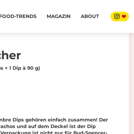
FOOD-TRENDS
MAGAZIN
ABOUT
cher
s + 1 Dip à 90 g)
bre Dips gehören einfach zusammen! Der
Nachos und auf dem Deckel ist der Dip
 Verpackung ist nicht nur für Bud-Spencer-