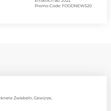
Erhältlich ab: 2022
Promo-Code: FOODNEWS20
cknete Zwiebeln, Gewürze,