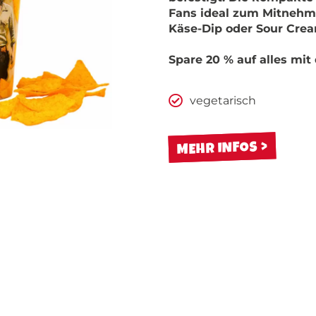
Fans ideal zum Mitnehme
Käse-Dip oder Sour Cream
Spare 20 % auf alles 
vegetarisch
MEHR INFOS