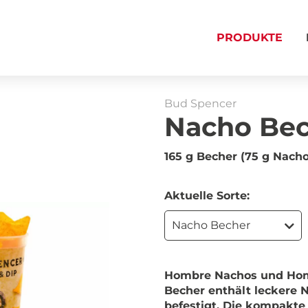
PRODUKTE
Bud Spencer
Nacho Be
165 g Becher (75 g Nacho
Aktuelle Sorte:
Nacho Becher
Hombre Nachos und Hom
Becher enthält leckere 
befestigt. Die kompakte