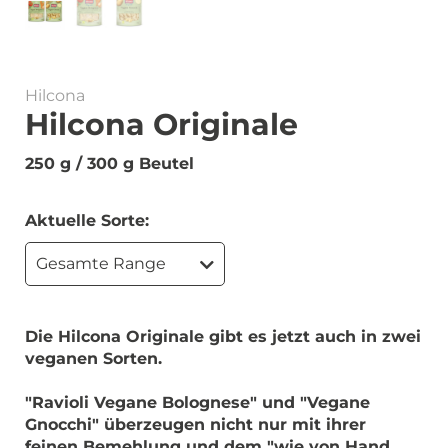
Hilcona
Hilcona Originale
250 g / 300 g Beutel
Aktuelle Sorte:
Gesamte Range
Die Hilcona Originale gibt es jetzt auch in zwei
veganen Sorten.
"Ravioli Vegane Bolognese" und "Vegane
Gnocchi" überzeugen nicht nur mit ihrer
feinen Bemehlung und dem "wie von Hand