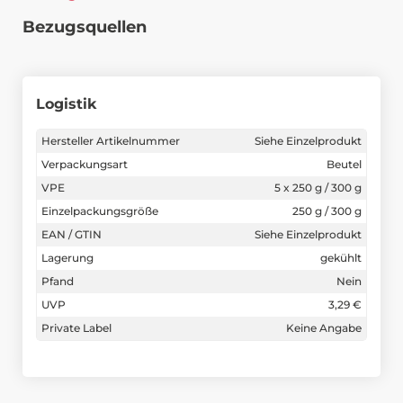
Bezugsquellen
Logistik
Hersteller Artikelnummer
Siehe Einzelprodukt
Verpackungsart
Beutel
VPE
5 x 250 g / 300 g
Einzelpackungsgröße
250 g / 300 g
EAN / GTIN
Siehe Einzelprodukt
Lagerung
gekühlt
Pfand
Nein
UVP
3,29 €
Private Label
Keine Angabe