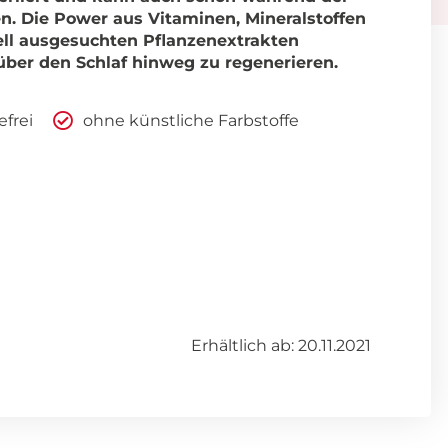
en. Die Power aus Vitaminen, Mineralstoffen
iell ausgesuchten Pflanzenextrakten
über den Schlaf hinweg zu regenerieren.
efrei
ohne künstliche Farbstoffe
Erhältlich ab: 20.11.2021