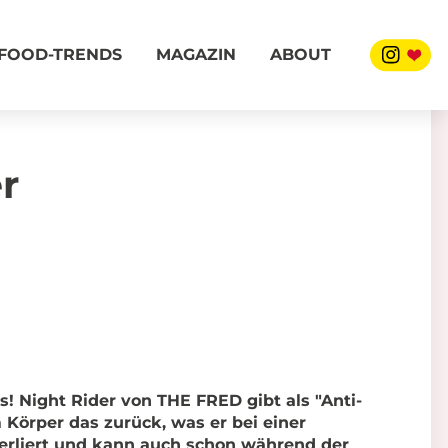
FOOD-TRENDS
MAGAZIN
ABOUT
r
ks! Night Rider von THE FRED gibt als "Anti-
Körper das zurück, was er bei einer
erliert und kann auch schon während der