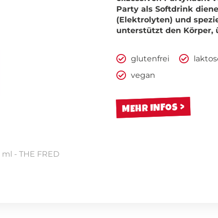
Party als Softdrink dien
(Elektrolyten) und spez
unterstützt den Körper, 
glutenfrei
laktos
vegan
MEHR INFOS