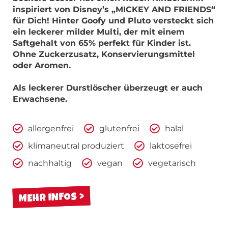
inspiriert von Disney’s „MICKEY AND FRIENDS“
für Dich! Hinter Goofy und Pluto versteckt sich
ein leckerer milder Multi, der mit einem
Saftgehalt von 65% perfekt für Kinder ist.
Ohne Zuckerzusatz, Konservierungsmittel
oder Aromen.
Als leckerer Durstlöscher überzeugt er auch
Erwachsene.
allergenfrei
glutenfrei
halal
klimaneutral produziert
laktosefrei
nachhaltig
vegan
vegetarisch
MEHR INFOS