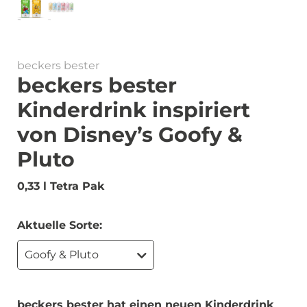
beckers bester
beckers bester
Kinderdrink inspiriert
von Disney’s Goofy &
Pluto
0,33 l Tetra Pak
Aktuelle Sorte:
Goofy & Pluto
beckers bester hat einen neuen Kinderdrink