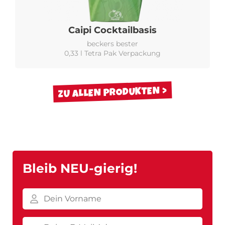
Caipi Cocktailbasis
beckers bester
0,33 l Tetra Pak Verpackung
ZU ALLEN PRODUKTEN
Bleib NEU-gierig!