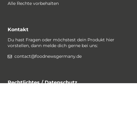
Alle Rechte vorbehalten
Kontakt
Du hast Fragen oder möchstest dein Produkt hier
vorstellen, dann melde dich gerne bei uns:
contact@foodnewsgermany.de
Rechtlichtes / Datenschutz
Gewinnspiel-Bedingungen
Datenschutzerklärung
Impressum
Cookies
Folge @foodnewsgermany