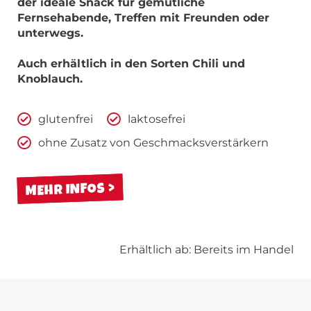
der ideale Snack für gemütliche
Fernsehabende, Treffen mit Freunden oder
unterwegs.
Auch erhältlich in den Sorten Chili und
Knoblauch.
glutenfrei
laktosefrei
ohne Zusatz von Geschmacksverstärkern
MEHR INFOS
Erhältlich ab: Bereits im Handel