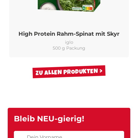
High Protein Rahm-Spinat mit Skyr
iglo
500 g Packung
ZU ALLEN PRODUKTEN
Bleib NEU-gierig!