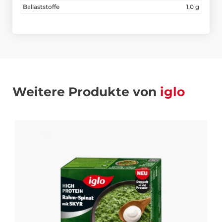
Ballaststoffe
1,0 g
Weitere Produkte von
iglo