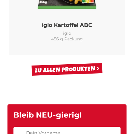
iglo Kartoffel ABC
iglo
456 g Packung
ZU ALLEN PRODUKTEN
Bleib NEU-gierig!