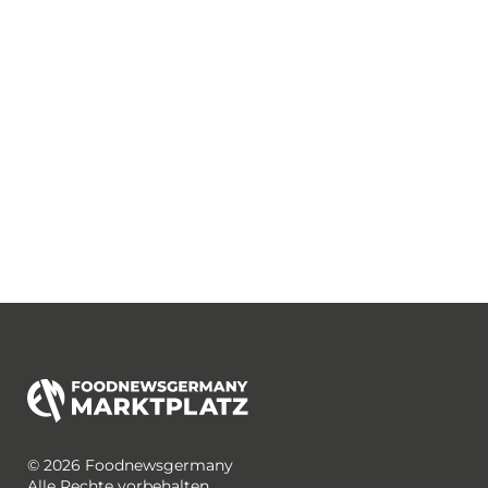
© 2026 Foodnewsgermany
Alle Rechte vorbehalten