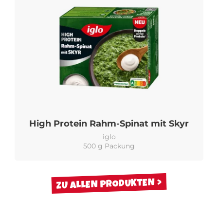
High Protein Rahm-Spinat mit Skyr
iglo
500 g Packung
ZU ALLEN PRODUKTEN