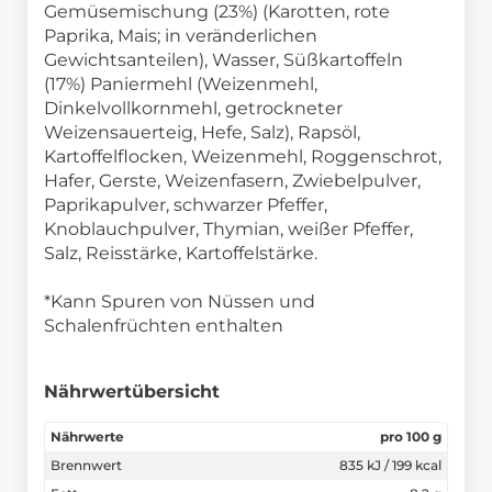
Gemüsemischung (23%) (Karotten, rote
Paprika, Mais; in veränderlichen
Gewichtsanteilen), Wasser, Süßkartoffeln
(17%) Paniermehl (Weizenmehl,
Dinkelvollkornmehl, getrockneter
Weizensauerteig, Hefe, Salz), Rapsöl,
Kartoffelflocken, Weizenmehl, Roggenschrot,
Hafer, Gerste, Weizenfasern, Zwiebelpulver,
Paprikapulver, schwarzer Pfeffer,
Knoblauchpulver, Thymian, weißer Pfeffer,
Salz, Reisstärke, Kartoffelstärke.
*Kann Spuren von Nüssen und
Schalenfrüchten enthalten
Nährwertübersicht
Nährwerte
pro 100 g
Brennwert
835 kJ / 199 kcal