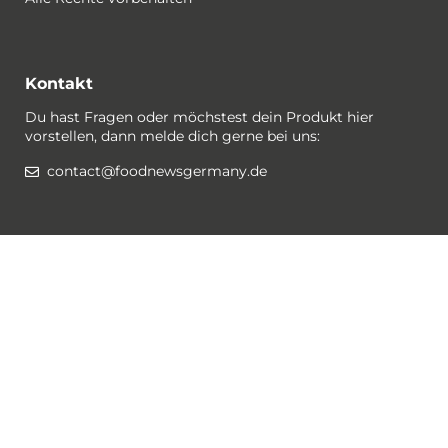
Kontakt
Du hast Fragen oder möchstest dein Produkt hier
vorstellen, dann melde dich gerne bei uns:
contact@foodnewsgermany.de
Rechtlichtes / Datenschutz
Gewinnspiel-Bedingungen
Datenschutzerklärung
Impressum
Cookies
Folge @foodnewsgermany