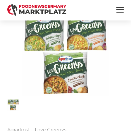
Agrarfrost – Love Greenys