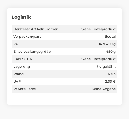
Logistik
Hersteller Artikelnummer
Siehe Einzelprodukt
Verpackungsart
Beutel
VPE
14 x 450 g
Einzelpackungsgröße
450 g
EAN / GTIN
Siehe Einzelprodukt
Lagerung
tiefgekühlt
Pfand
Nein
UVP
2,99 €
Private Label
Keine Angabe