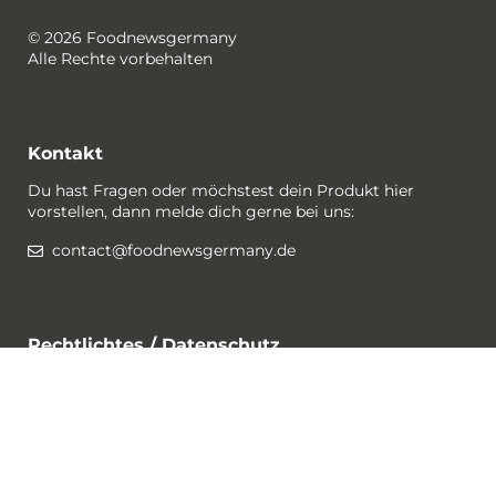
© 2026 Foodnewsgermany
Alle Rechte vorbehalten
Kontakt
Du hast Fragen oder möchstest dein Produkt hier
vorstellen, dann melde dich gerne bei uns:
contact@foodnewsgermany.de
Rechtlichtes / Datenschutz
Gewinnspiel-Bedingungen
Datenschutzerklärung
Impressum
Cookies