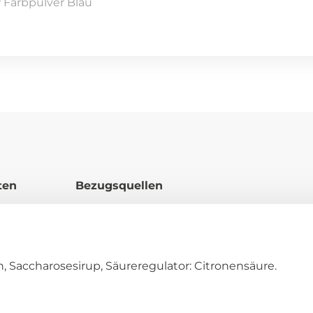
ten
Bezugsquellen
n, Saccharosesirup, Säureregulator: Citronensäure.