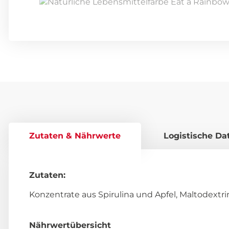
Zutaten & Nährwerte
Logistische Da
Zutaten:
Konzentrate aus Spirulina und Apfel, Maltodextri
Nährwertübersicht