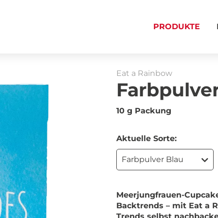
PRODUKTE
Eat a Rainbow
Farbpulver
10 g Packung
Aktuelle Sorte:
Farbpulver Blau
Meerjungfrauen-Cupcakes
Backtrends – mit Eat a 
Trends selbst nachbacke