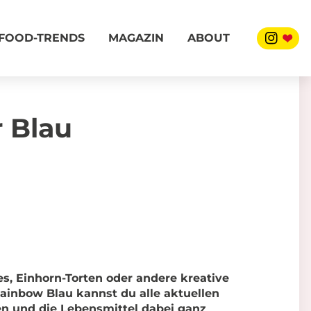
FOOD-TRENDS
MAGAZIN
ABOUT
 Blau
, Einhorn-Torten oder andere kreative
Rainbow Blau kannst du alle aktuellen
n und die Lebensmittel dabei ganz