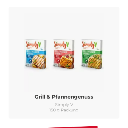
Grill & Pfannengenuss
Simply V
150 g Packung