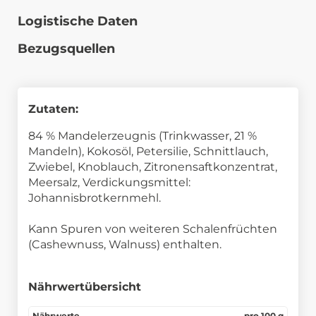
Logistische Daten
Bezugsquellen
Zutaten:
84 % Mandelerzeugnis (Trinkwasser, 21 %
Mandeln), Kokosöl, Petersilie, Schnittlauch,
Zwiebel, Knoblauch, Zitronensaftkonzentrat,
Meersalz, Verdickungsmittel:
Johannisbrotkernmehl.
Kann Spuren von weiteren Schalenfrüchten
(Cashewnuss, Walnuss) enthalten.
Nährwertübersicht
Nährwerte
pro 100 g