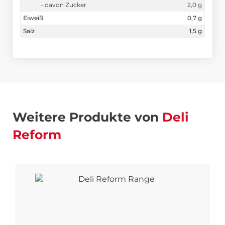
- davon Zucker
2,0 g
Eiweiß
0,7 g
Salz
1,5 g
Weitere Produkte von
Deli
Reform