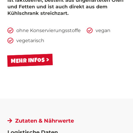
ist laktosefrei, besteht aus ungehärteten Ölen
und Fetten und ist auch direkt aus dem
Kühlschrank streichzart.
ohne Konservierungsstoffe
vegan
vegetarisch
MEHR INFOS
Zutaten & Nährwerte
Logistische Daten