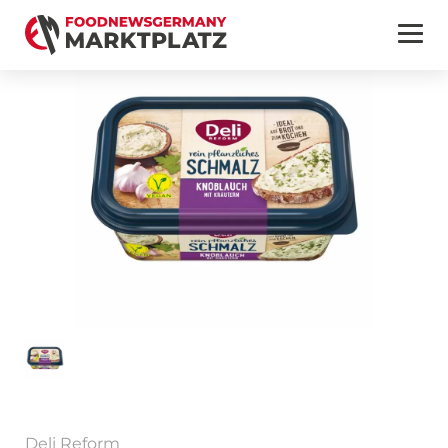
Deli Reform