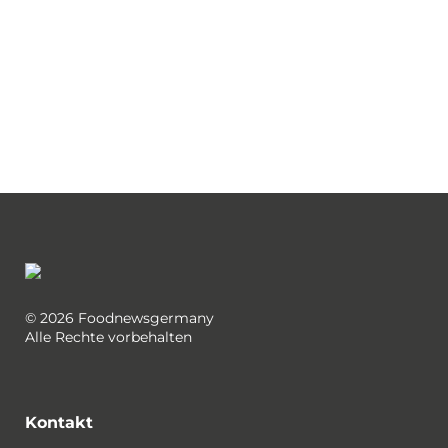
© 2026 Foodnewsgermany
Alle Rechte vorbehalten
Kontakt