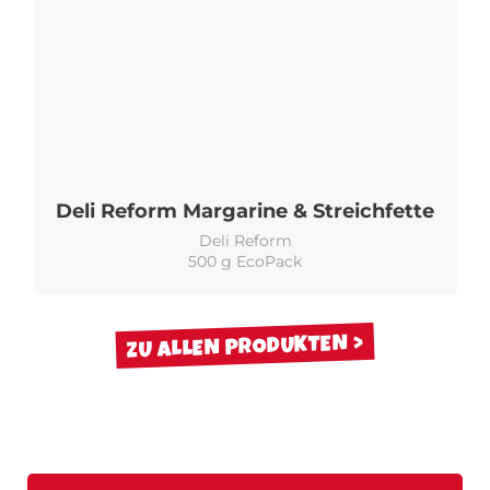
Deli Reform Margarine & Streichfette
Deli Reform
500 g EcoPack
ZU ALLEN PRODUKTEN