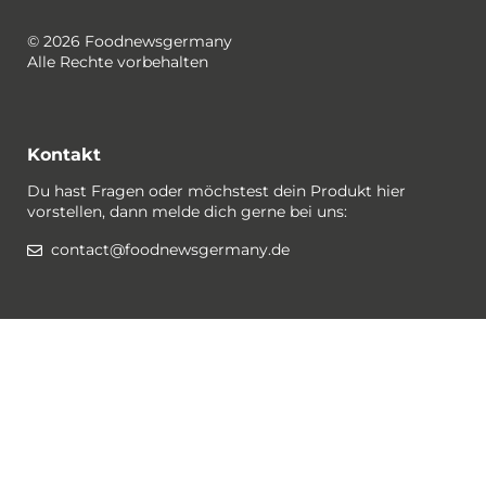
© 2026 Foodnewsgermany
Alle Rechte vorbehalten
Kontakt
Du hast Fragen oder möchstest dein Produkt hier
vorstellen, dann melde dich gerne bei uns:
contact@foodnewsgermany.de
Rechtlichtes / Datenschutz
Gewinnspiel-Bedingungen
Datenschutzerklärung
Impressum
Cookies