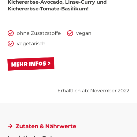
Kichererbse-Avocado, Linse-Curry und
Kichererbse-Tomate-Basilikum!
ohne Zusatzstoffe
vegan
vegetarisch
MEHR INFOS
Erhältlich ab: November 2022
Zutaten & Nährwerte