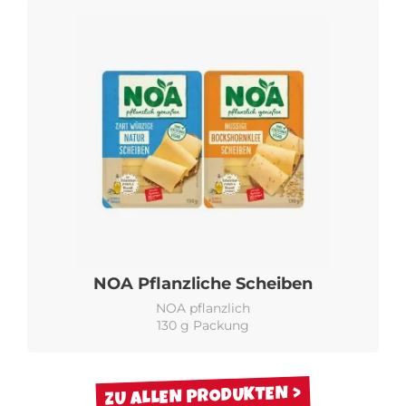
NOA Pflanzliche Scheiben
NOA pflanzlich
130 g Packung
ZU ALLEN PRODUKTEN