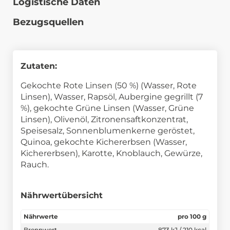
Logistische Daten
Bezugsquellen
Zutaten:
Gekochte Rote Linsen (50 %) (Wasser, Rote
Linsen), Wasser, Rapsöl, Aubergine gegrillt (7
%), gekochte Grüne Linsen (Wasser, Grüne
Linsen), Olivenöl, Zitronensaftkonzentrat,
Speisesalz, Sonnenblumenkerne geröstet,
Quinoa, gekochte Kichererbsen (Wasser,
Kichererbsen), Karotte, Knoblauch, Gewürze,
Rauch.
Nährwertübersicht
Nährwerte
pro 100 g
Brennwert
873 kJ / 210 kcal