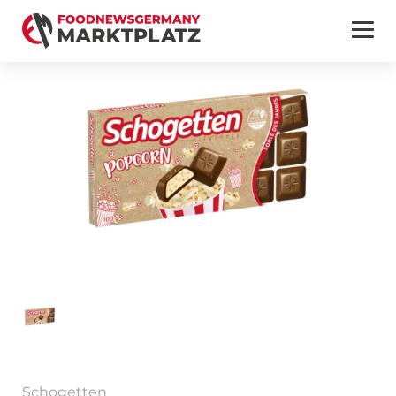
Schogetten