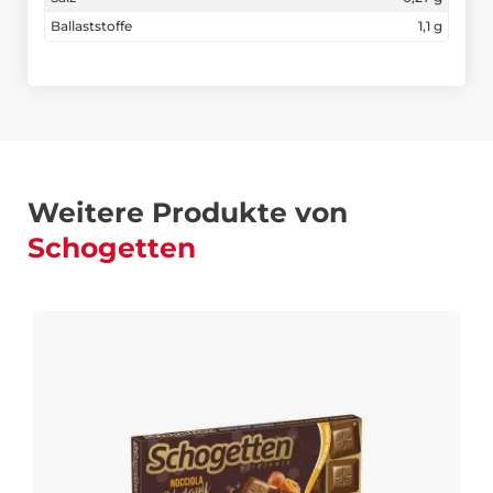
Ballaststoffe
1,1 g
Weitere Produkte von
Schogetten