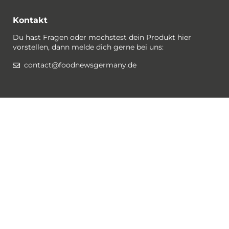
Kontakt
Du hast Fragen oder möchstest dein Produkt hier
vorstellen, dann melde dich gerne bei uns:
contact@foodnewsgermany.de
Rechtlichtes / Datenschutz
Gewinnspiel-Bedingungen
Datenschutzerklärung
Impressum
Cookies
Folge @foodnewsgermany