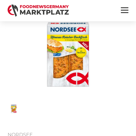
NORDSEE