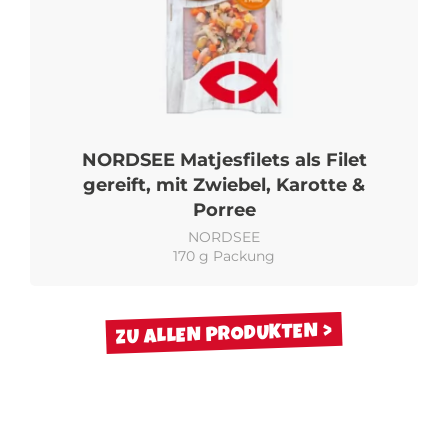
NORDSEE Matjesfilets als Filet
gereift, mit Zwiebel, Karotte &
Porree
NORDSEE
170 g Packung
ZU ALLEN PRODUKTEN