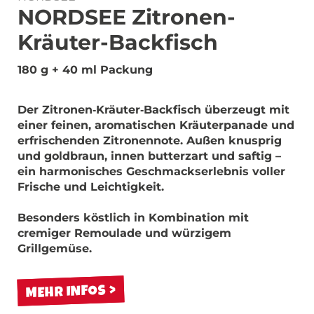
NORDSEE Zitronen-
Kräuter-Backfisch
180 g + 40 ml Packung
Der Zitronen‑Kräuter‑Backfisch überzeugt mit
einer feinen, aromatischen Kräuterpanade und
erfrischenden Zitronennote. Außen knusprig
und goldbraun, innen butterzart und saftig –
ein harmonisches Geschmackserlebnis voller
Frische und Leichtigkeit.
Besonders köstlich in Kombination mit
cremiger Remoulade und würzigem
Grillgemüse.
MEHR INFOS