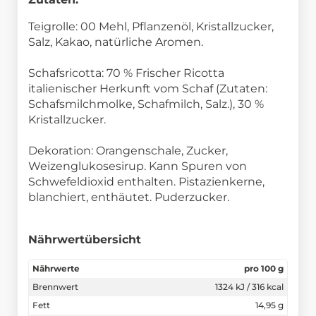
Teigrolle: 00 Mehl, Pflanzenöl, Kristallzucker,
Salz, Kakao, natürliche Aromen.
Schafsricotta: 70 % Frischer Ricotta
italienischer Herkunft vom Schaf (Zutaten:
Schafsmilchmolke, Schafmilch, Salz.), 30 %
Kristallzucker.
Dekoration: Orangenschale, Zucker,
Weizenglukosesirup. Kann Spuren von
Schwefeldioxid enthalten. Pistazienkerne,
blanchiert, enthäutet. Puderzucker.
Nährwertübersicht
Nährwerte
pro 100 g
Brennwert
1324 kJ / 316 kcal
Fett
14,95 g