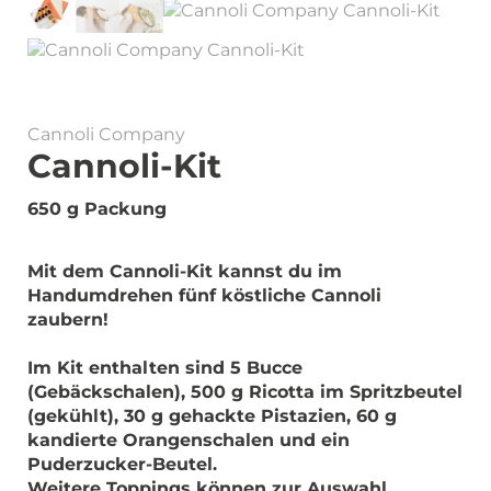
Cannoli Company
Cannoli-Kit
650 g Packung
Mit dem Cannoli-Kit kannst du im
Handumdrehen fünf köstliche Cannoli
zaubern!
Im Kit enthalten sind 5 Bucce
(Gebäckschalen), 500 g Ricotta im Spritzbeutel
(gekühlt), 30 g gehackte Pistazien, 60 g
kandierte Orangenschalen und ein
Puderzucker-Beutel.
Weitere Toppings können zur Auswahl