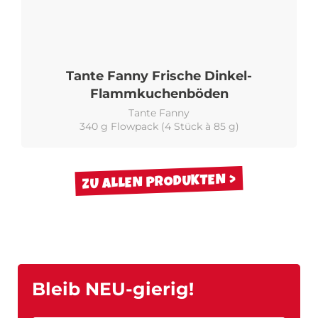
Tante Fanny Frische Dinkel-
Flammkuchenböden
Tante Fanny
340 g Flowpack (4 Stück à 85 g)
ZU ALLEN PRODUKTEN
Bleib NEU-gierig!