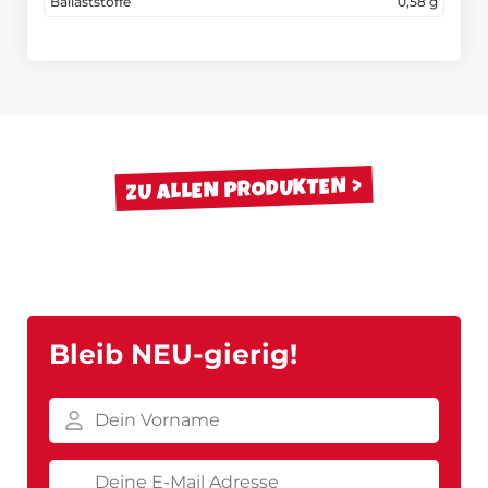
Ballaststoffe
0,58 g
ZU ALLEN PRODUKTEN
Bleib NEU-gierig!