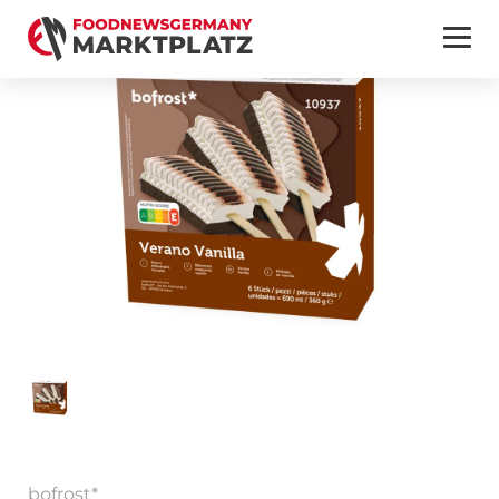
bofrost*