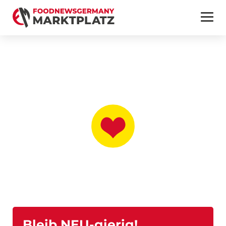
Bleib NEU-gierig!