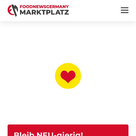
Bleib NEU-gierig!